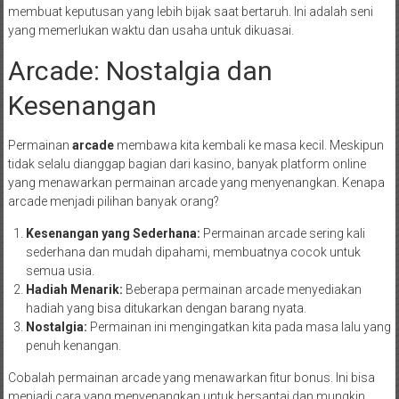
membuat keputusan yang lebih bijak saat bertaruh. Ini adalah seni
yang memerlukan waktu dan usaha untuk dikuasai.
Arcade: Nostalgia dan
Kesenangan
Permainan
arcade
membawa kita kembali ke masa kecil. Meskipun
tidak selalu dianggap bagian dari kasino, banyak platform online
yang menawarkan permainan arcade yang menyenangkan. Kenapa
arcade menjadi pilihan banyak orang?
Kesenangan yang Sederhana:
Permainan arcade sering kali
sederhana dan mudah dipahami, membuatnya cocok untuk
semua usia.
Hadiah Menarik:
Beberapa permainan arcade menyediakan
hadiah yang bisa ditukarkan dengan barang nyata.
Nostalgia:
Permainan ini mengingatkan kita pada masa lalu yang
penuh kenangan.
Cobalah permainan arcade yang menawarkan fitur bonus. Ini bisa
menjadi cara yang menyenangkan untuk bersantai dan mungkin