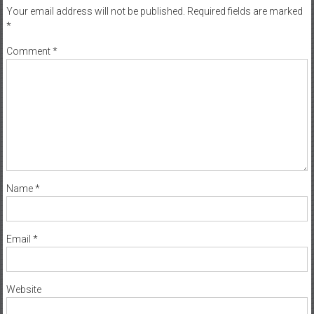
Your email address will not be published.
Required fields are marked
*
Comment
*
Name
*
Email
*
Website